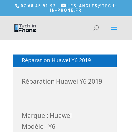
Accédez a Shop-in-tech-in-phone
07 68 45 91 92
LES-ANGLES@TECH-
IN-PHONE.FR
Réparation Huawei Y6 2019
Réparation Huawei Y6 2019
Marque : Huawei
Modèle : Y6