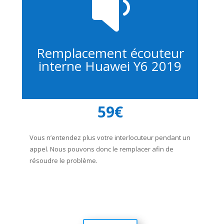

Remplacement écouteur
interne Huawei Y6 2019
59€
Vous n’entendez plus votre interlocuteur pendant un
appel. Nous pouvons donc le remplacer afin de
résoudre le problème.