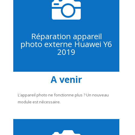

Réparation appareil
photo externe Huawei Y6
2019
A venir
L’appareil photo ne fonctionne plus ? Un nouveau
module est nécessaire.