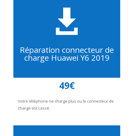

Réparation connecteur de
charge Huawei Y6 2019
49€
Votre téléphone ne charge plus ou le connecteur de
charge est cassé.