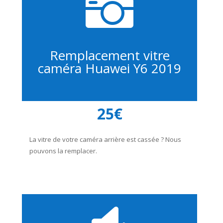

Remplacement vitre
caméra Huawei Y6 2019
25€
La vitre de votre caméra arrière est cassée ? Nous
pouvons la remplacer.