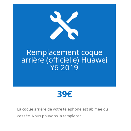

Remplacement coque
arrière (officielle) Huawei
Y6 2019
39€
La coque arrière de votre téléphone est abîmée ou
cassée. Nous pouvons la remplacer.