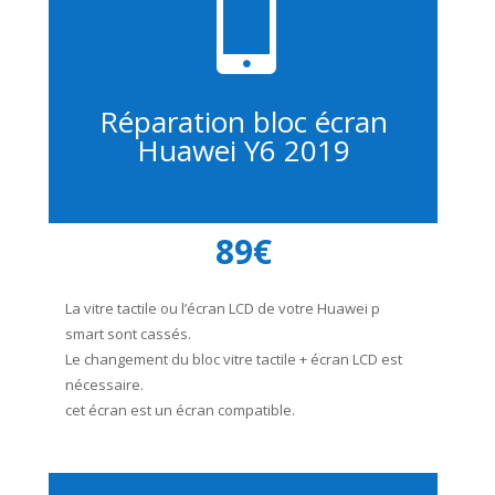

Réparation bloc écran
Huawei Y6 2019
89€
La vitre tactile ou l’écran LCD de votre Huawei p
smart sont cassés.
Le changement du bloc vitre tactile + écran LCD est
nécessaire.
cet écran est un écran compatible.