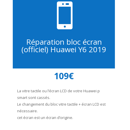

Réparation bloc écran
(officiel) Huawei Y6 2019
109€
La vitre tactile ou l’écran LCD de votre Huawei p
smart sont cassés.
Le changement du bloc vitre tactile + écran LCD est
nécessaire.
cet écran est un écran d’origine.