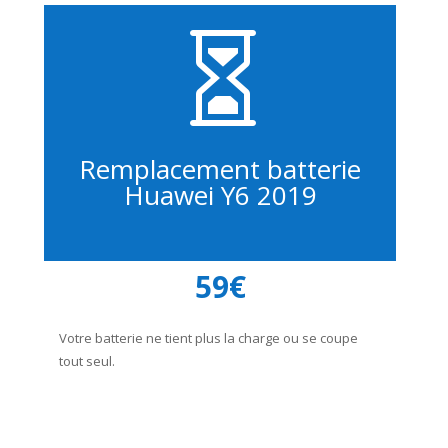

Remplacement batterie
Huawei Y6 2019
59€
Votre batterie ne tient plus la charge ou se coupe
tout seul.