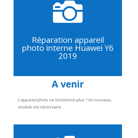

Réparation appareil
photo interne Huawei Y6
2019
A venir
L’appareil photo ne fonctionne plus ? Un nouveau
module est nécessaire.