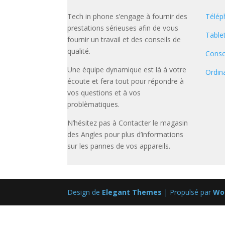
Tech in phone s’engage à fournir des
Télép
prestations sérieuses afin de vous
Table
fournir un travail et des conseils de
qualité.
Conso
Une équipe dynamique est là à votre
Ordin
écoute et fera tout pour répondre à
vos questions et à vos
problèmatiques.
N’hésitez pas à Contacter le magasin
des Angles pour plus d’informations
sur les pannes de vos appareils.
Design de
Elegant Themes
| Propulsé par
Wo