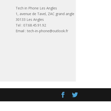
Tech in Phone Les Angles
1, avenue de Tavel, ZAC grand angle
30133 Les Angles
Tel : 07.68.45.91.92
Email : tech-in-phone@outlook.fr