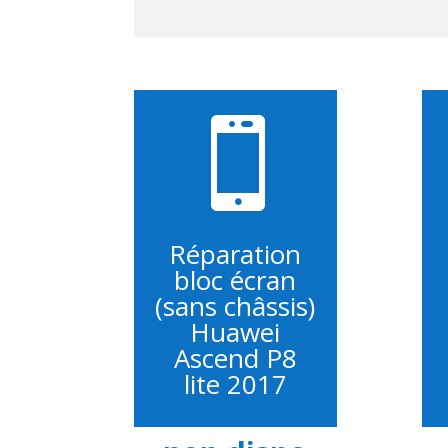

Réparation
bloc écran
(sans châssis)
Huawei
Ascend P8
lite 2017