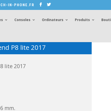
CH-IN-PHONE.FR
es
Consoles
Ordinateurs
Produits
Bout
nd P8 lite 2017
 lite 2017
7,6 mm.