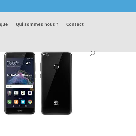
ique
Qui sommes nous ?
Contact