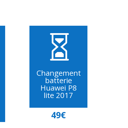

Changement
batterie
Huawei P8
lite 2017
49€