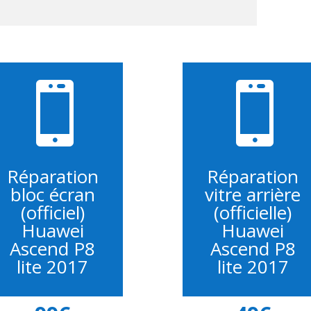


Réparation
Réparation
bloc écran
vitre arrière
(officiel)
(officielle)
Huawei
Huawei
Ascend P8
Ascend P8
lite 2017
lite 2017