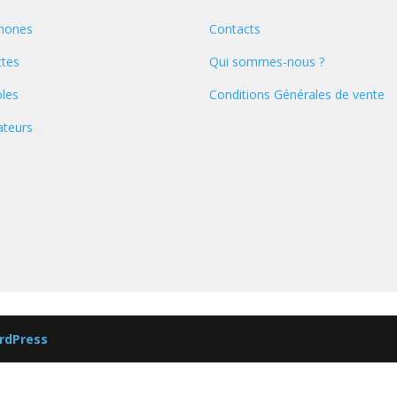
hones
Contacts
ttes
Qui sommes-nous ?
les
Conditions Générales de vente
ateurs
rdPress