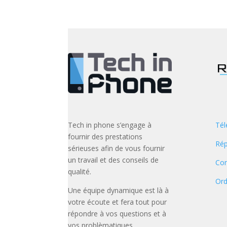
Tech in phone s’engage à
Tél
fournir des prestations
Rép
sérieuses afin de vous fournir
un travail et des conseils de
Con
qualité.
Ord
Une équipe dynamique est là à
votre écoute et fera tout pour
répondre à vos questions et à
vos problèmatiques.