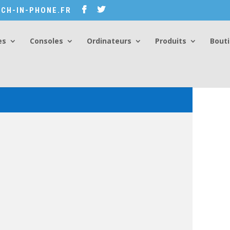
CH-IN-PHONE.FR
es
Consoles
Ordinateurs
Produits
Bout