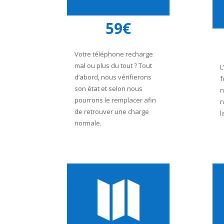
59€
Votre téléphone recharge
mal ou plus du tout ? Tout
L
d’abord, nous vérifierons
f
son état et selon nous
n
pourrons le remplacer afin
n
de retrouver une charge
l
normale.
