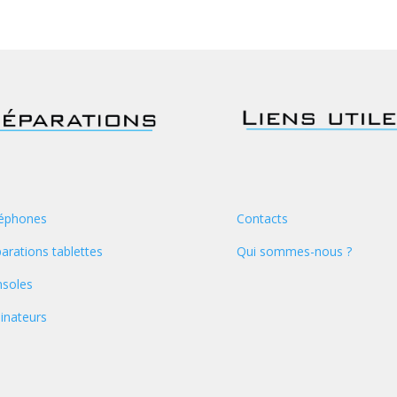
éphones
Contacts
arations tablettes
Qui sommes-nous ?
soles
inateurs