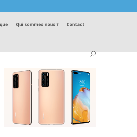
ique
Qui sommes nous ?
Contact