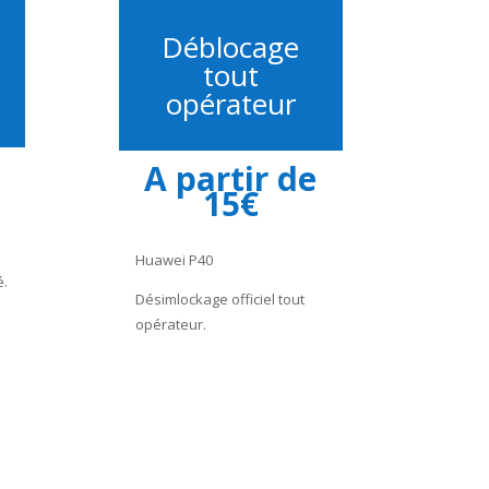
Déblocage
tout
opérateur
A partir de
15€
Huawei P40
é.
Désimlockage officiel tout
opérateur.