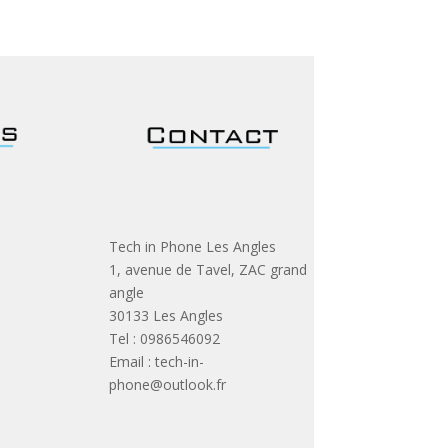
Tech in Phone Les Angles
1, avenue de Tavel, ZAC grand
angle
30133 Les Angles
Tel : 0986546092
Email : tech-in-
phone@outlook.fr