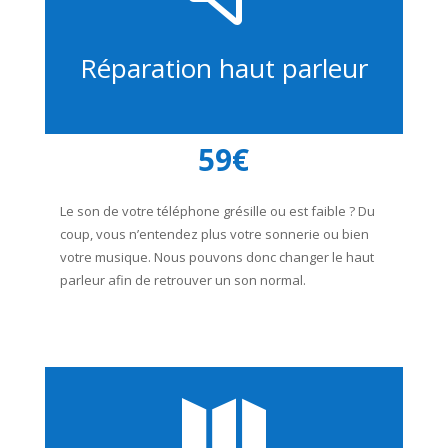
Réparation haut parleur
59€
Le son de votre téléphone grésille ou est faible ? Du
coup, vous n’entendez plus votre sonnerie ou bien
votre musique. Nous pouvons donc changer le haut
parleur afin de retrouver un son normal.
