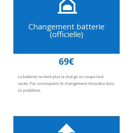
Changement batterie
(officielle)
69€
La batterie ne tient plus la charge ou coupe tout
seule. Par conséquent, le changement résoudra donc
ce problème.