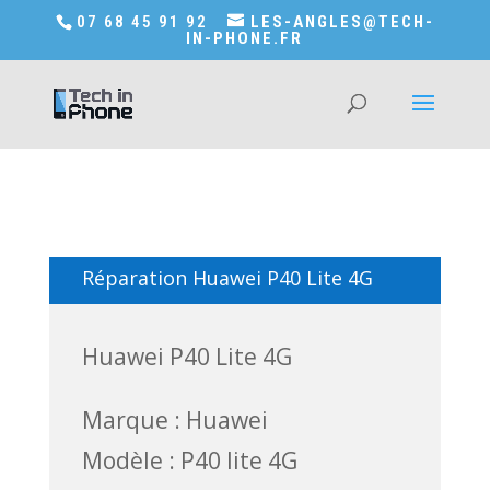
Accédez a Shop-in-tech-in-phone
07 68 45 91 92
LES-ANGLES@TECH-
IN-PHONE.FR
Réparation Huawei P40 Lite 4G
Huawei P40 Lite 4G
Marque : Huawei
Modèle : P40 lite 4G