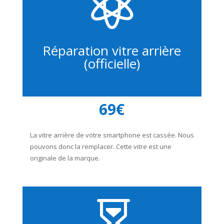

Réparation vitre arrière
(officielle)
69€
La vitre arrière de votre smartphone est cassée. Nous
pouvons donc la remplacer. Cette vitre est une
originale de la marque.
