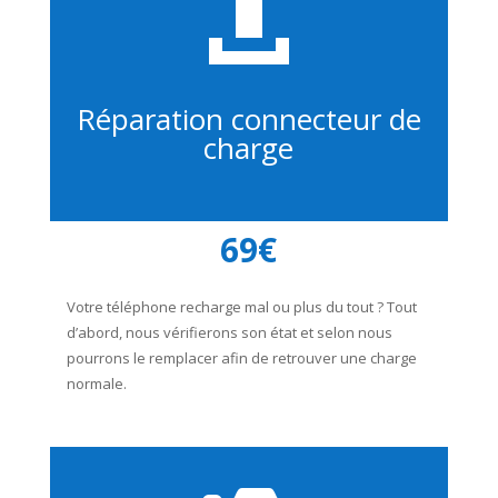

Réparation connecteur de
charge
69€
Votre téléphone recharge mal ou plus du tout ? Tout
d’abord, nous vérifierons son état et selon nous
pourrons le remplacer afin de retrouver une charge
normale.