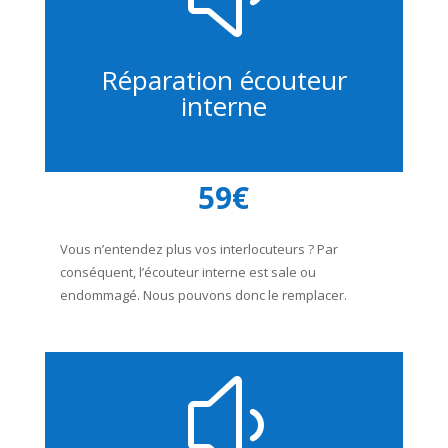
Réparation écouteur
interne
59€
Vous n’entendez plus vos interlocuteurs ? Par
conséquent, l’écouteur interne est sale ou
endommagé. Nous pouvons donc le remplacer.
y