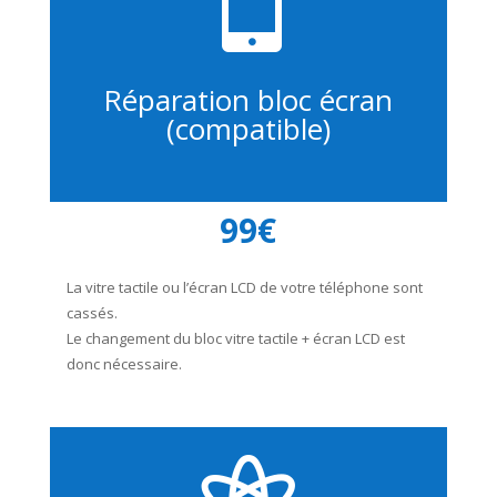
Réparation bloc écran
(compatible)
99€
La vitre tactile ou l’écran LCD de votre téléphone sont
cassés.
Le changement du bloc vitre tactile + écran LCD est
donc nécessaire.