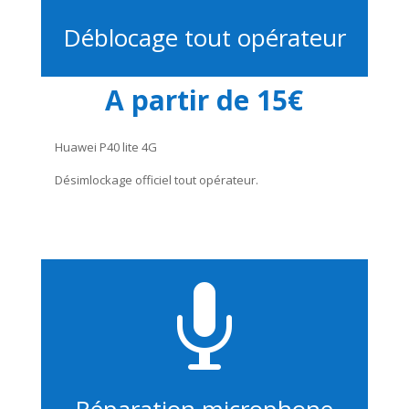
Déblocage tout opérateur
A partir de 15€
Huawei P40 lite 4G
Désimlockage officiel tout opérateur.
