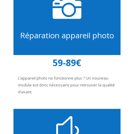

Réparation appareil photo
59-89€
L’appareil photo ne fonctionne plus ? Un nouveau
module est donc nécessaire pour retrouver la qualité
d’avant.
y