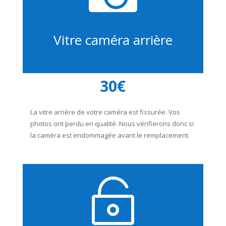
Vitre caméra arrière
30€
La vitre arrière de votre caméra est fissurée. Vos
photos ont perdu en qualité. Nous vérifierons donc si
la caméra est endommagée avant le remplacement.
