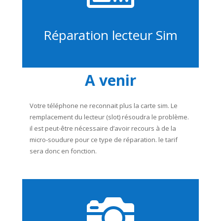
Réparation lecteur Sim
A venir
Votre téléphone ne reconnait plus la carte sim. Le
remplacement du lecteur (slot) résoudra le problème.
il est peut-être nécessaire d’avoir recours à de la
micro-soudure pour ce type de réparation. le tarif
sera donc en fonction.
