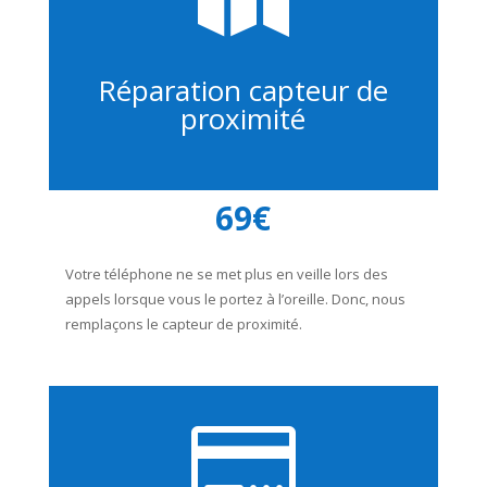
Réparation capteur de
proximité
69€
Votre téléphone ne se met plus en veille lors des
appels lorsque vous le portez à l’oreille. Donc, nous
remplaçons le capteur de proximité.
