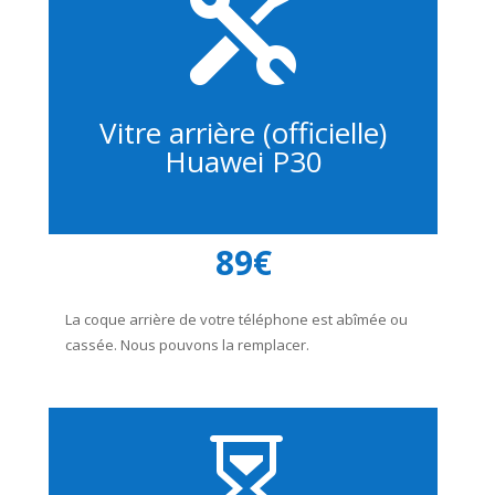

Vitre arrière (officielle)
Huawei P30
89€
La coque arrière de votre téléphone est abîmée ou
cassée. Nous pouvons la remplacer.
