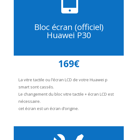
Bloc écran (officiel)
Huawei P30
169€
La vitre tactile ou l’écran LCD de votre Huawei p
smart sont cassés.
Le changement du bloc vitre tactile + écran LCD est
nécessaire.
cet écran est un écran d’origine.