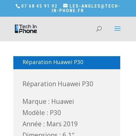
Accédez a Shop-in-tech-in-phone
07 68 45 91 92
LES-ANGLES@TECH-
IN-PHONE.FR
Réparation Huawei P30
Réparation Huawei P30
Marque : Huawei
Modèle : P30
Année : Mars 2019
Dimensions : 6.1″