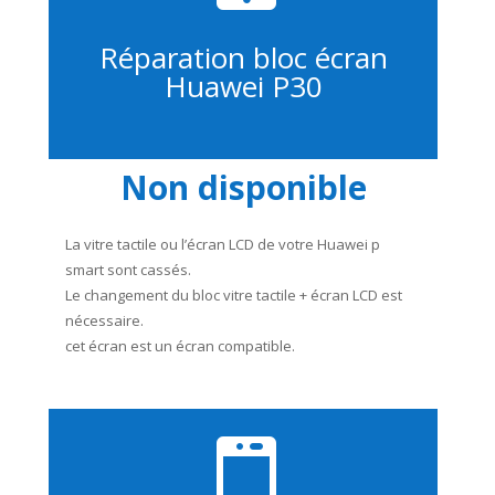
Réparation bloc écran
Huawei P30
Non disponible
La vitre tactile ou l’écran LCD de votre Huawei p
smart sont cassés.
Le changement du bloc vitre tactile + écran LCD est
nécessaire.
cet écran est un écran compatible.
