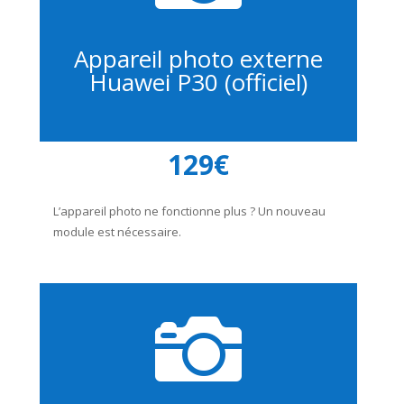
Appareil photo externe
Huawei P30 (officiel)
129€
L’appareil photo ne fonctionne plus ? Un nouveau
module est nécessaire.
