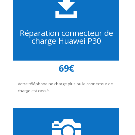

Réparation connecteur de
charge Huawei P30
69€
Votre téléphone ne charge plus ou le connecteur de
charge est cassé.
