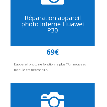
Réparation appareil
photo interne Huawei
P30
69€
L’appareil photo ne fonctionne plus ? Un nouveau
module est nécessaire.
