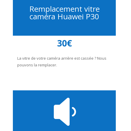
Remplacement vitre
caméra Huawei P30
30€
La vitre de votre caméra arrière est cassée ? Nous
pouvons la remplacer.
