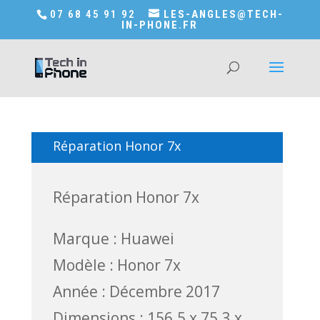
Accédez a Shop-in-tech-in-phone
07 68 45 91 92
LES-ANGLES@TECH-
IN-PHONE.FR
Réparation Honor 7x
Réparation Honor 7x
Marque : Huawei
Modèle : Honor 7x
Année : Décembre 2017
Dimensions : 156.5 x 75.3 x