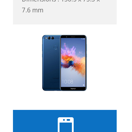
7.6 mm
