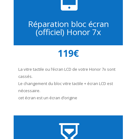
Réparation bloc écran
(officiel) Honor 7x
119€
La vitre tactile ou l’écran LCD de votre Honor 7x sont
cassés.
Le changement du bloc vitre tactile + écran LCD est
nécessaire.
cet écran est un écran d’origine
