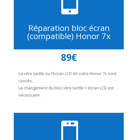
Réparation bloc écran
(compatible) Honor 7x
89€
La vitre tactile ou l’écran LCD de votre Honor 7x sont
cassés.
Le changement du bloc vitre tactile + écran LCD est
nécessaire.
