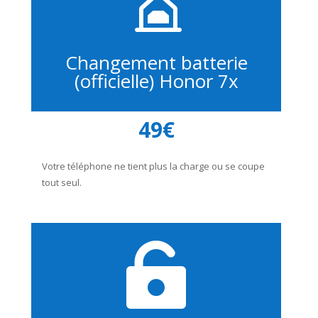
Changement batterie
(officielle) Honor 7x
49€
Votre téléphone ne tient plus la charge ou se coupe
tout seul.
