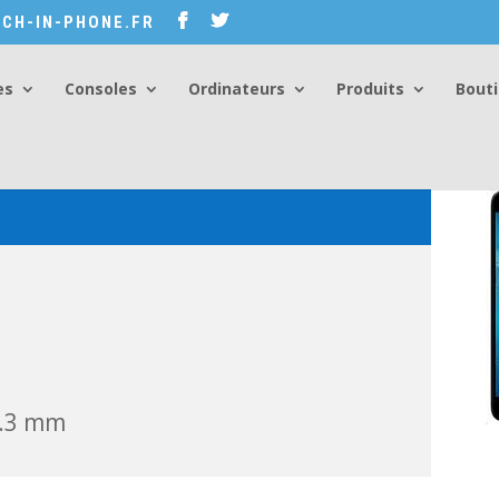
CH-IN-PHONE.FR
es
Consoles
Ordinateurs
Produits
Bout
8.3 mm