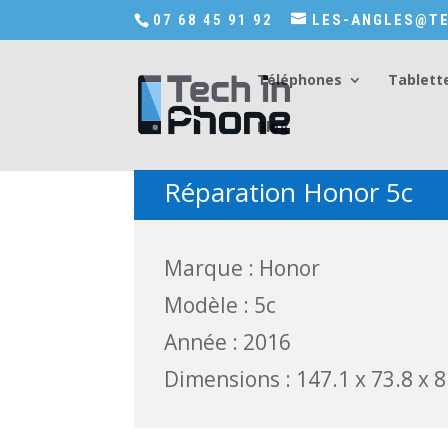
Accédez a Shop-in-tech-in-phone
07 68 45 91 92
LES-ANGLES@TE
Téléphones
Tablett
Blog
Réparation Honor 5c
Marque : Honor
Modèle : 5c
Année : 2016
Dimensions : 147.1 x 73.8 x 