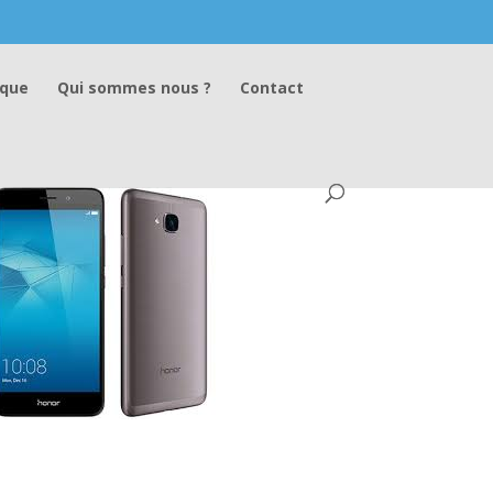
ique
Qui sommes nous ?
Contact