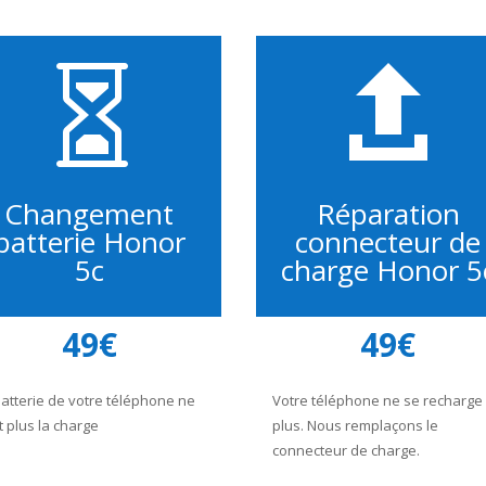


Changement
Réparation
batterie Honor
connecteur de
5c
charge Honor 5
49€
49€
batterie de votre téléphone ne
Votre téléphone ne se recharge
t plus la charge
plus. Nous remplaçons le
connecteur de charge.