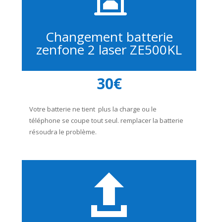
Changement batterie
zenfone 2 laser ZE500KL
30€
Votre batterie ne tient plus la charge ou le
téléphone se coupe tout seul. remplacer la batterie
résoudra le problème.
