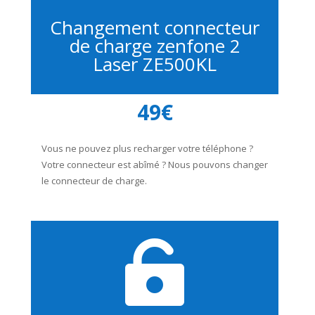
Changement connecteur
de charge zenfone 2
Laser ZE500KL
49€
Vous ne pouvez plus recharger votre téléphone ?
Votre connecteur est abîmé ? Nous pouvons changer
le connecteur de charge.
