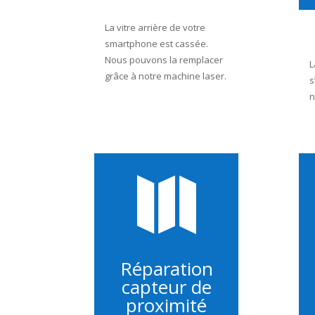
La vitre arrière de votre
smartphone est cassée.
Nous pouvons la remplacer
L
grâce à notre machine laser.
s
n

Réparation
capteur de
proximité