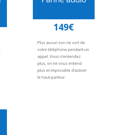
149€
Plus aucun son ne sort de
votre téléphone pendant un
t
appel. Vous n’entendez
plus, on ne vous entend
plus et impossible d’activer
le haut-parleur.