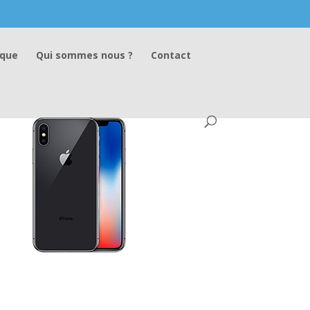
ique
Qui sommes nous ?
Contact