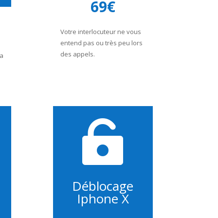
69€
Votre interlocuteur ne vous
entend pas ou très peu lors
des appels.
ra

Déblocage
Iphone X