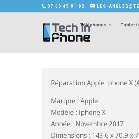
Accédez a Shop-in-tech-in-phone
07 68 45 91 92
LES-ANGLES@TE
Téléphones
Tablett
Blog
Réparation Apple ipho
Réparation Apple iphone X 
Marque : Apple
Modèle : Iphone X
Année : Novembre 2017
Dimensions : 143.6 x 70.9 x 