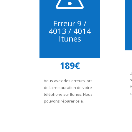
Erreur 9 /
4013 / 4014
Itunes
189€
U
b
Vous avez des erreurs lors
é
de la restauration de votre
s
téléphone sur Itunes. Nous
pouvons réparer cela.