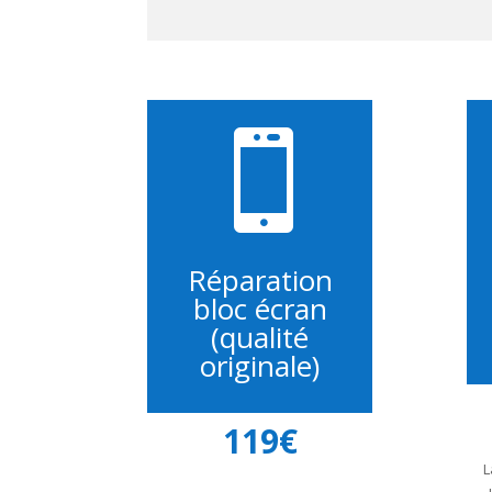

Réparation
bloc écran
(qualité
originale)
119€
L