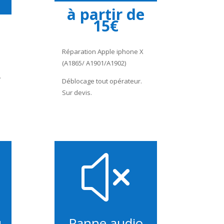
à partir de
15€
Réparation Apple iphone X
(A1865/ A1901/A1902)
.
Déblocage tout opérateur.
Sur devis.
x
u
Panne audio