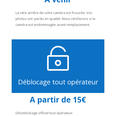
La vitre arrière de votre caméra est fissurée. Vos
photos ont perdu en qualité. Nous vérifierons si la
caméra est endommagée avant remplacement.

Déblocage tout opérateur
A partir de 15€
Désimlockage officiel tout opérateur.