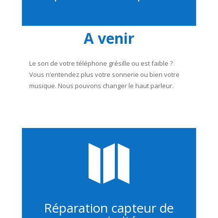
A venir
Le son de votre téléphone grésille ou est faible ?
Vous n’entendez plus votre sonnerie ou bien votre
musique. Nous pouvons changer le haut parleur.

Réparation capteur de