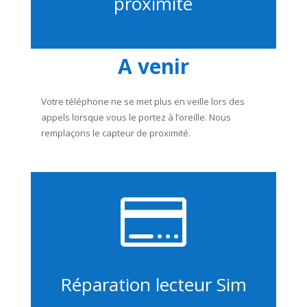
proximité
A venir
Votre téléphone ne se met plus en veille lors des
appels lorsque vous le portez à l’oreille. Nous
remplaçons le capteur de proximité.

Réparation lecteur Sim