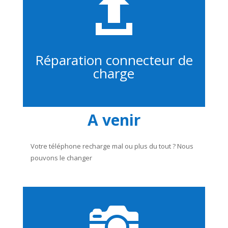

Réparation connecteur de
charge
A venir
Votre téléphone recharge mal ou plus du tout ? Nous
pouvons le changer
