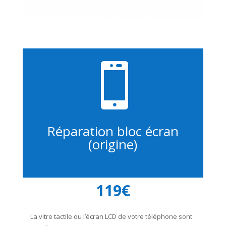

Réparation bloc écran
(origine)
119€
La vitre tactile ou l’écran LCD de votre téléphone sont