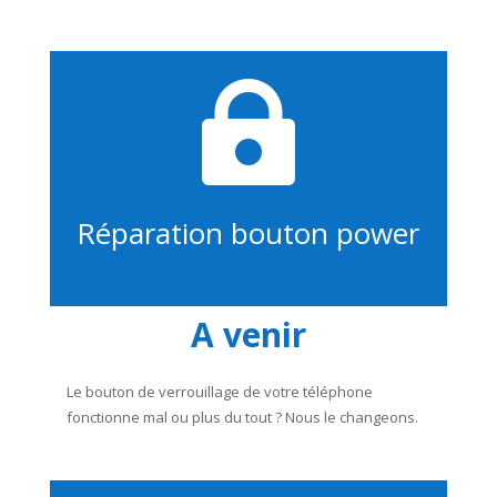

Réparation bouton power
A venir
Le bouton de verrouillage de votre téléphone
fonctionne mal ou plus du tout ? Nous le changeons.