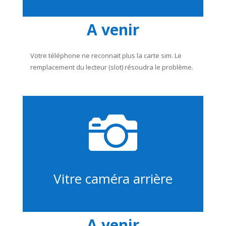
A venir
Votre téléphone ne reconnait plus la carte sim. Le
remplacement du lecteur (slot) résoudra le problème.

Vitre caméra arrière
A venir