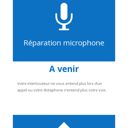

Réparation microphone
A venir
Votre interlocuteur ne vous entend plus lors d’un
appel ou votre dictaphone n’entend plus votre voix.