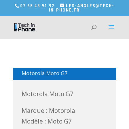
Accédez a Shop-in-tech-in-phone
07 68 45 91 92
LES-ANGLES@TECH-
IN-PHONE.FR
Motorola Moto G7
Motorola Moto G7
Marque : Motorola
Modèle : Moto G7