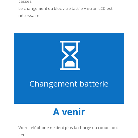
cassés.
Le changement du bloc vitre tactile + écran LCD est
nécessaire.

Changement batterie
A venir
Votre téléphone ne tient plus la charge ou coupe tout
seul.