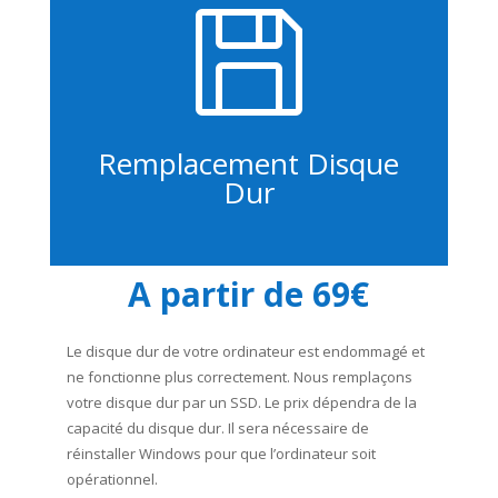

Remplacement Disque
Dur
A partir de 69€
Le disque dur de votre ordinateur est endommagé et
ne fonctionne plus correctement. Nous remplaçons
votre disque dur par un SSD. Le prix dépendra de la
capacité du disque dur. Il sera nécessaire de
réinstaller Windows pour que l’ordinateur soit
opérationnel.