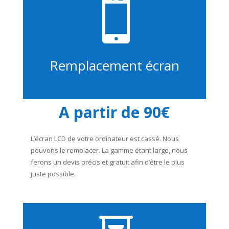

Remplacement écran
A partir de 90€
L’écran LCD de votre ordinateur est cassé. Nous
pouvons le remplacer. La gamme étant large, nous
ferons un devis précis et gratuit afin d’être le plus
juste possible.