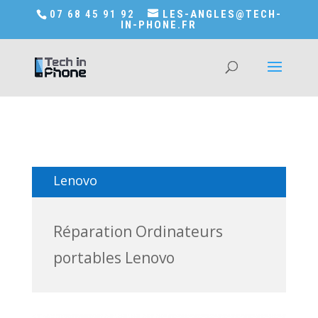
Accédez a Shop-in-tech-in-phone
07 68 45 91 92
LES-ANGLES@TECH-
IN-PHONE.FR
Lenovo
Réparation Ordinateurs
portables Lenovo