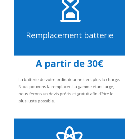

Remplacement batterie
A partir de 30€
La batterie de votre ordinateur ne tient plus la charge.
Nous pouvons la remplacer. La gamme étant large,
nous ferons un devis précis et gratuit afin d’être le
plus juste possible.