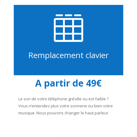

Remplacement clavier
A partir de 49€
Le son de votre téléphone grésille ou est faible ?
Vous n’entendez plus votre sonnerie ou bien votre
musique. Nous pouvons changer le haut parleur.