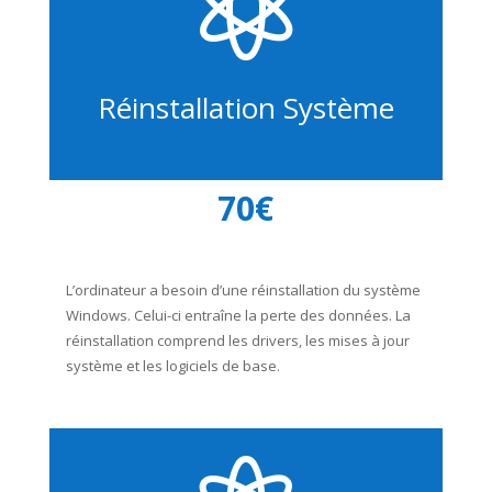

Réinstallation Système
70€
L’ordinateur a besoin d’une réinstallation du système
Windows. Celui-ci entraîne la perte des données. La
réinstallation comprend les drivers, les mises à jour
système et les logiciels de base.