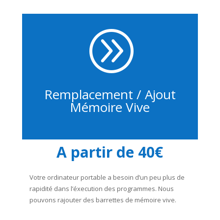
A
Remplacement / Ajout
Mémoire Vive
A partir de 40€
Votre ordinateur portable a besoin d’un peu plus de
rapidité dans l’éxecution des programmes. Nous
pouvons rajouter des barrettes de mémoire vive.