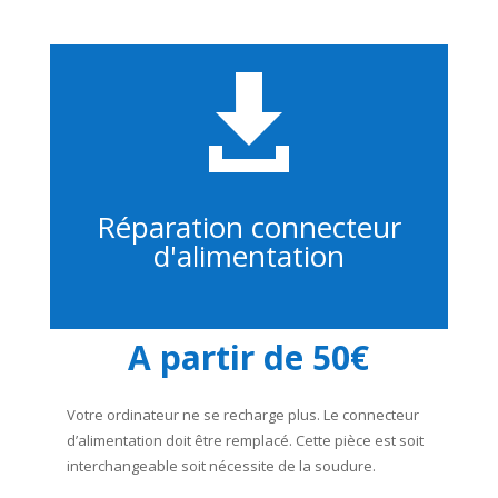

Réparation connecteur
d'alimentation
A partir de 50€
Votre ordinateur ne se recharge plus. Le connecteur
d’alimentation doit être remplacé. Cette pièce est soit
interchangeable soit nécessite de la soudure.