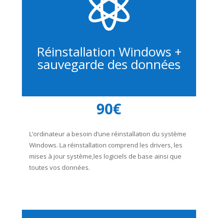

Réinstallation Windows +
sauvegarde des données
90€
L’ordinateur a besoin d’une réinstallation du système
Windows. La réinstallation comprend les drivers, les
mises à jour système,les logiciels de base ainsi que
toutes vos données.