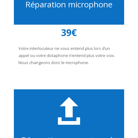
Réparation microphone
39€
Votre interlocuteur ne vous entend plus lors d’un
appel ou votre dictaphone n’entend plus votre voix.
Nous changeons donc le microphone.
