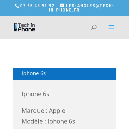
Accédez a Shop-in-tech-in-phone
07 68 45 91 92
LES-ANGLES@TECH-
IN-PHONE.FR
Iphone 6s
Iphone 6s
Marque : Apple
Modèle : Iphone 6s