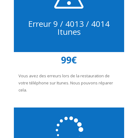
Erreur 9 / 4013 / 4014
Itunes
99€
Vous avez des erreurs lors de la restauration de
votre téléphone sur Itunes. Nous pouvons réparer
cela.
