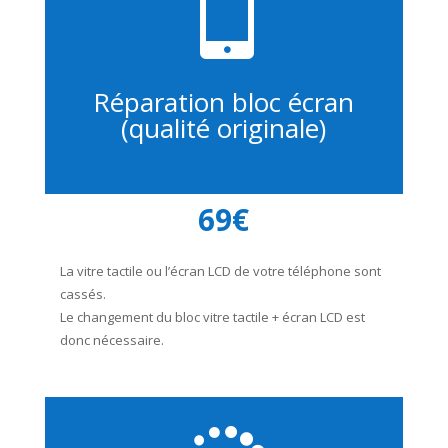

Réparation bloc écran
(qualité originale)
69€
La vitre tactile ou l’écran LCD de votre téléphone sont
cassés.
Le changement du bloc vitre tactile + écran LCD est
donc nécessaire.