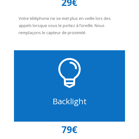
29€
Votre téléphone ne se met plus en veille lors des
appels lorsque vous le portez à l’oreille. Nous
remplaçons le capteur de proximité.

Backlight
79€