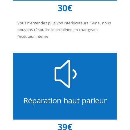
30€
Vous n’entendez plus vos interlocuteurs ? Ainsi, nous
pouvons résoudre le problème en changeant
l’écouteur interne.
y
Réparation haut parleur
39€