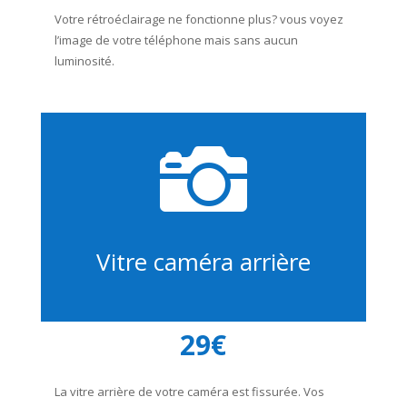
Votre rétroéclairage ne fonctionne plus? vous voyez
l’image de votre téléphone mais sans aucun
luminosité.

Vitre caméra arrière
29€
La vitre arrière de votre caméra est fissurée. Vos