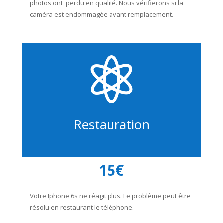
photos ont perdu en qualité. Nous vérifierons si la
caméra est endommagée avant remplacement.

Restauration
15€
Votre Iphone 6s ne réagit plus. Le problème peut être
résolu en restaurant le téléphone.