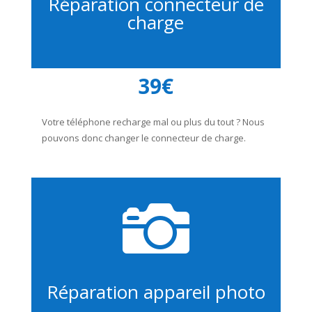
Réparation connecteur de
charge
39€
Votre téléphone recharge mal ou plus du tout ? Nous
pouvons donc changer le connecteur de charge.

Réparation appareil photo