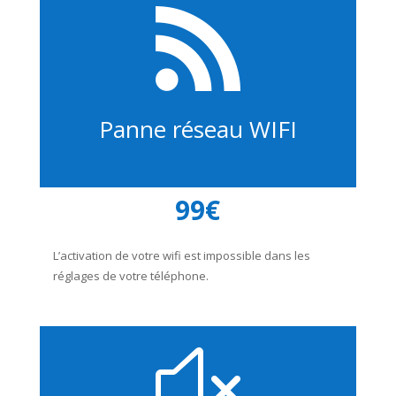

Panne réseau WIFI
99€
L’activation de votre wifi est impossible dans les
réglages de votre téléphone.
x