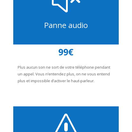
Panne audio
99€
Plus aucun son ne sort de votre téléphone pendant
un appel. Vous n’entendez plus, on ne vous entend
plus et impossible d’activer le haut-parleur.
s