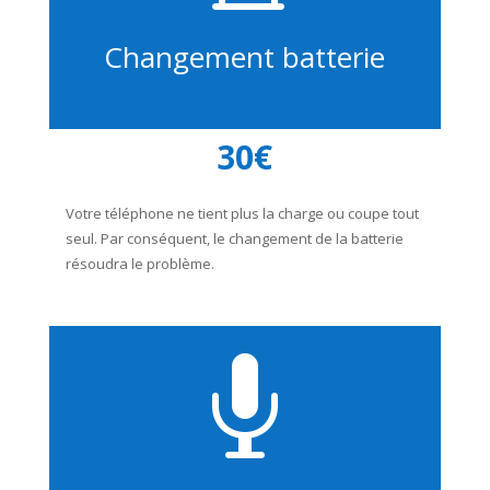
Changement batterie
30€
Votre téléphone ne tient plus la charge ou coupe tout
seul. Par conséquent, le changement de la batterie
résoudra le problème.
