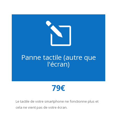
l
Panne tactile (autre que
l'écran)
79€
Le tactile de votre smartphone ne fonctionne plus et
cela ne vient pas de votre écran.