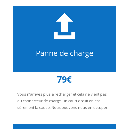

Panne de charge
79€
Vous n’arrivez plus à recharger et cela ne vient pas
du connecteur de charge. un court circuit en est
sûrement la cause. Nous pouvons nous en occuper.