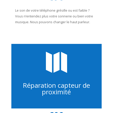
Le son de votre téléphone grésille ou est faible ?
Vous n’entendez plus votre sonnerie ou bien votre
musique. Nous pouvons changer le haut parleur.

Réparation capteur de
proximité