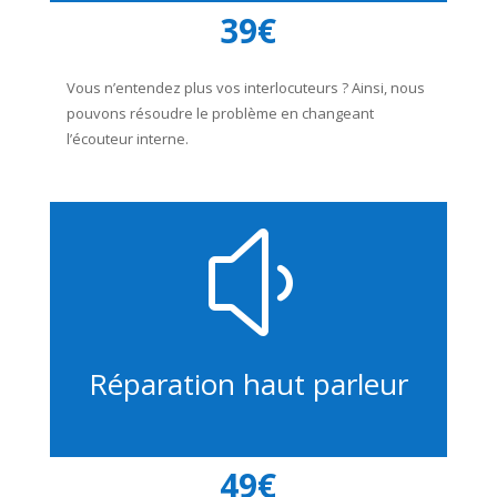
39€
Vous n’entendez plus vos interlocuteurs ? Ainsi, nous
pouvons résoudre le problème en changeant
l’écouteur interne.
y
Réparation haut parleur
49€