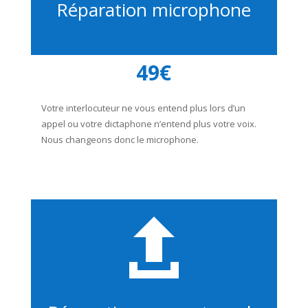
Réparation microphone
49€
Votre interlocuteur ne vous entend plus lors d’un
appel ou votre dictaphone n’entend plus votre voix.
Nous changeons donc le microphone.
