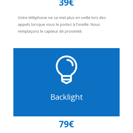
39€
Votre téléphone ne se met plus en veille lors des
appels lorsque vous le portez à l’oreille. Nous
remplaçons le capteur de proximité.

Backlight
79€