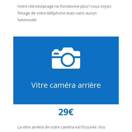
Votre rétroéclairage ne fonctionne plus? vous voyez
l’image de votre téléphone mais sans aucun
luminosité.

Vitre caméra arrière
29€
La vitre arrière de votre caméra est fissurée. Vos