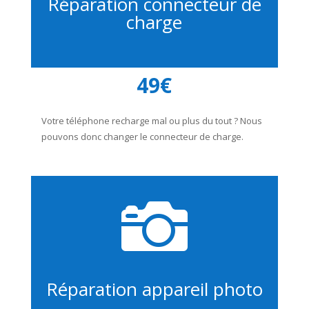
Réparation connecteur de
charge
49€
Votre téléphone recharge mal ou plus du tout ? Nous
pouvons donc changer le connecteur de charge.

Réparation appareil photo