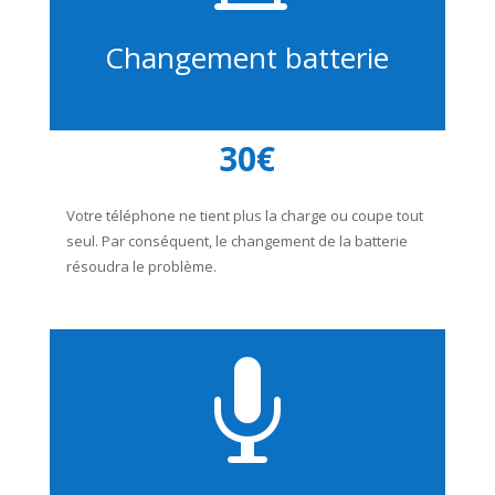
Changement batterie
30€
Votre téléphone ne tient plus la charge ou coupe tout
seul. Par conséquent, le changement de la batterie
résoudra le problème.
