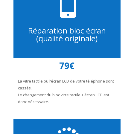

Réparation bloc écran
(qualité originale)
79€
La vitre tactile ou l’écran LCD de votre téléphone sont
cassés.
Le changement du bloc vitre tactile + écran LCD est
donc nécessaire.