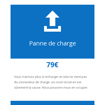

Panne de charge
79€
Vous n’arrivez plus à recharger et cela ne vient pas
du connecteur de charge. un court circuit en est
sûrement la cause. Nous pouvons nous en occuper.