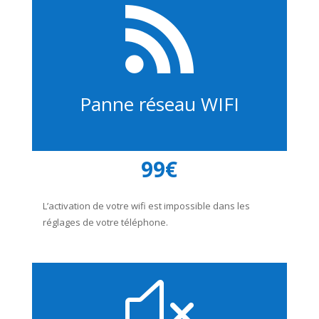

Panne réseau WIFI
99€
L’activation de votre wifi est impossible dans les
réglages de votre téléphone.
x