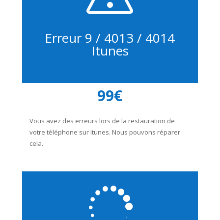
Erreur 9 / 4013 / 4014
Itunes
99€
Vous avez des erreurs lors de la restauration de
votre téléphone sur Itunes. Nous pouvons réparer
cela.
