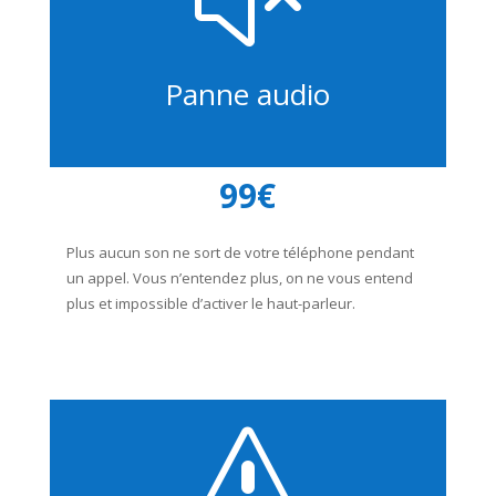
Panne audio
99€
Plus aucun son ne sort de votre téléphone pendant
un appel. Vous n’entendez plus, on ne vous entend
plus et impossible d’activer le haut-parleur.
s