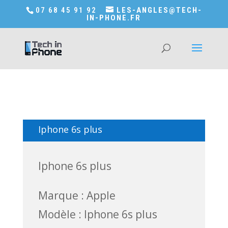
Accédez a Shop-in-tech-in-phone
07 68 45 91 92
LES-ANGLES@TECH-
IN-PHONE.FR
Iphone 6s plus
Iphone 6s plus
Marque : Apple
Modèle : Iphone 6s plus