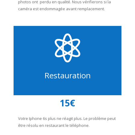
photos ont perdu en qualité. Nous vérifierons si la
caméra est endommagée avant remplacement.

Restauration
15€
Votre Iphone 6s plus ne réagit plus. Le problème peut
être résolu en restaurant le téléphone.