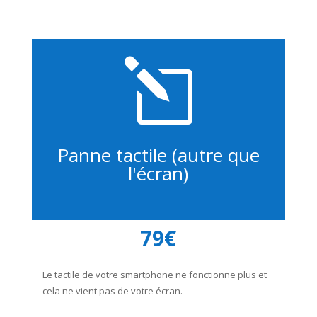
l
Panne tactile (autre que
l'écran)
79€
Le tactile de votre smartphone ne fonctionne plus et
cela ne vient pas de votre écran.