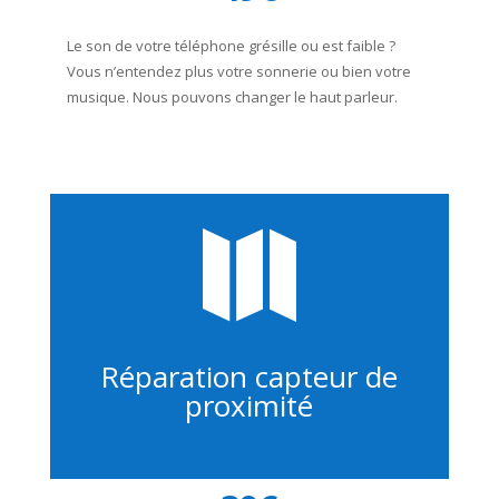
Le son de votre téléphone grésille ou est faible ?
Vous n’entendez plus votre sonnerie ou bien votre
musique. Nous pouvons changer le haut parleur.

Réparation capteur de
proximité