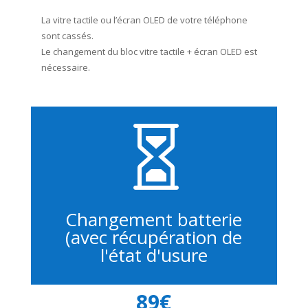
La vitre tactile ou l’écran OLED de votre téléphone
sont cassés.
Le changement du bloc vitre tactile + écran OLED est
nécessaire.

Changement batterie
(avec récupération de
l'état d'usure
89€