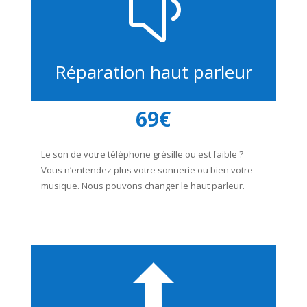
y
Réparation haut parleur
69€
Le son de votre téléphone grésille ou est faible ?
Vous n’entendez plus votre sonnerie ou bien votre
musique. Nous pouvons changer le haut parleur.
