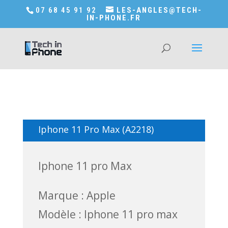
Accédez a Shop-in-tech-in-phone
07 68 45 91 92
LES-ANGLES@TECH-
IN-PHONE.FR
Iphone 11 Pro Max (A2218)
Iphone 11 pro Max
Marque : Apple
Modèle : Iphone 11 pro max