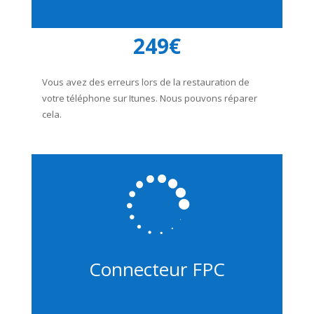
249€
Vous avez des erreurs lors de la restauration de
votre téléphone sur Itunes. Nous pouvons réparer
cela.

Connecteur FPC