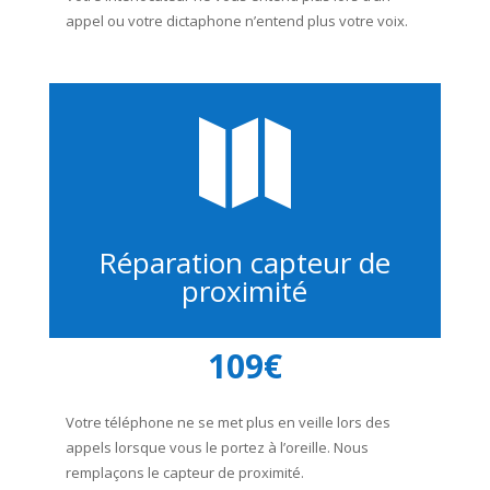
appel ou votre dictaphone n’entend plus votre voix.

Réparation capteur de
proximité
109€
Votre téléphone ne se met plus en veille lors des
appels lorsque vous le portez à l’oreille. Nous
remplaçons le capteur de proximité.