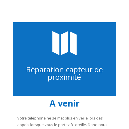

Réparation capteur de
proximité
A venir
Votre téléphone ne se met plus en veille lors des
appels lorsque vous le portez à l’oreille. Donc, nous