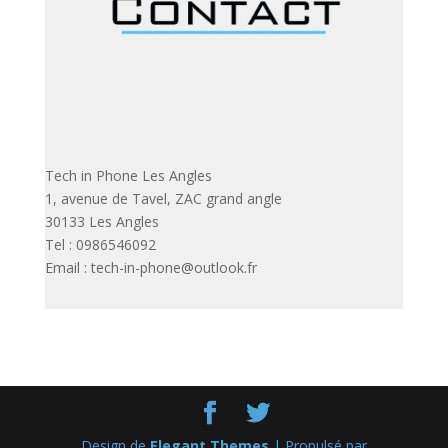
Tech in Phone Les Angles
1, avenue de Tavel, ZAC grand angle
30133 Les Angles
Tel : 0986546092
Email : tech-in-phone@outlook.fr
Design de
Elegant Themes
| Propulsé par