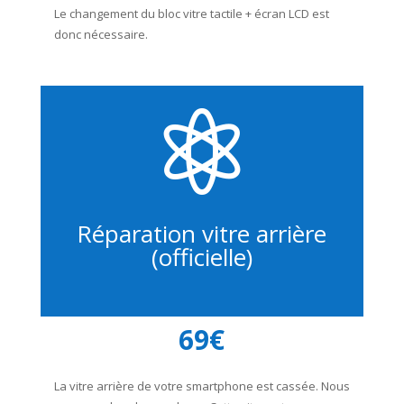
Le changement du bloc vitre tactile + écran LCD est
donc nécessaire.

Réparation vitre arrière
(officielle)
69€
La vitre arrière de votre smartphone est cassée. Nous