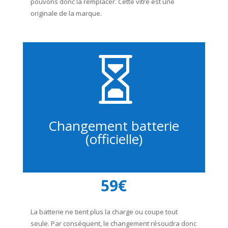
pouvons donc la remplacer. Cette vitre est une
originale de la marque.

Changement batterie
(officielle)
59€
La batterie ne tient plus la charge ou coupe tout
seule. Par conséquent, le changement résoudra donc