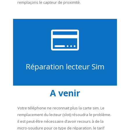
remplaçons le capteur de proximité.

Réparation lecteur Sim
A venir
Votre téléphone ne reconnait plus la carte sim. Le
remplacement du lecteur (slot) résoudra le problème.
il est peut-être nécessaire d’avoir recours à de la
micro-soudure pour ce type de réparation. le tarif