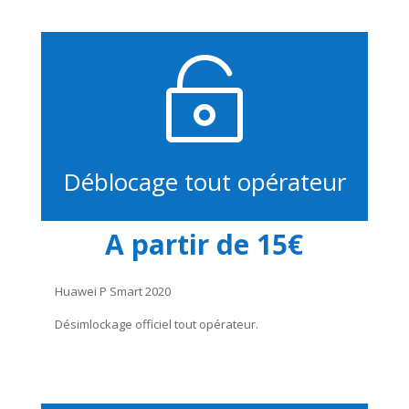

Déblocage tout opérateur
A partir de 15€
Huawei P Smart 2020
Désimlockage officiel tout opérateur.