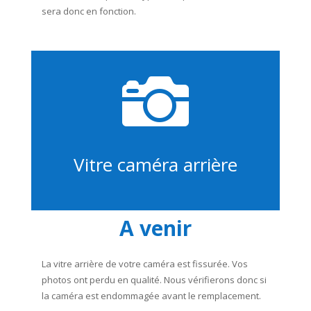
sera donc en fonction.

Vitre caméra arrière
A venir
La vitre arrière de votre caméra est fissurée. Vos
photos ont perdu en qualité. Nous vérifierons donc si
la caméra est endommagée avant le remplacement.