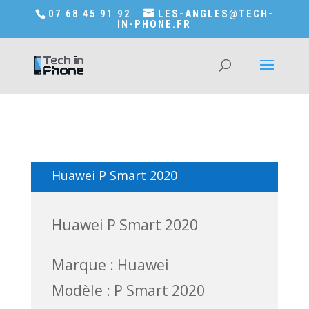
Accédez a Shop-in-tech-in-phone
07 68 45 91 92
LES-ANGLES@TECH-
IN-PHONE.FR
Huawei P Smart 2020
Huawei P Smart 2020
Marque : Huawei
Modèle : P Smart 2020