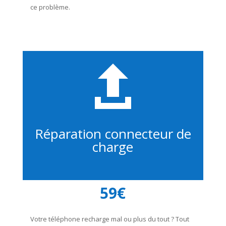
ce problème.

Réparation connecteur de
charge
59€
Votre téléphone recharge mal ou plus du tout ? Tout