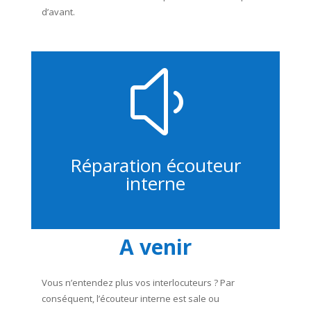
d’avant.
y
Réparation écouteur
interne
A venir
Vous n’entendez plus vos interlocuteurs ? Par
conséquent, l’écouteur interne est sale ou