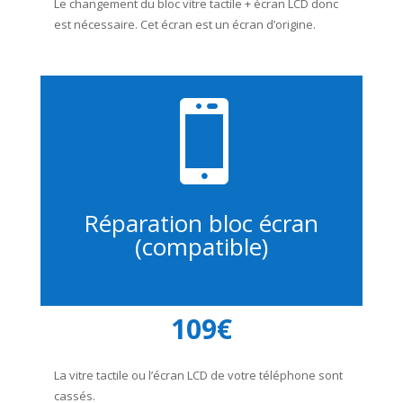
Le changement du bloc vitre tactile + écran LCD donc
est nécessaire. Cet écran est un écran d’origine.

Réparation bloc écran
(compatible)
109€
La vitre tactile ou l’écran LCD de votre téléphone sont
cassés.