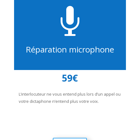

Réparation microphone
59€
L’interlocuteur ne vous entend plus lors d’un appel ou
votre dictaphone n’entend plus votre voix.