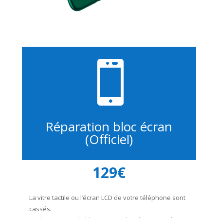

Réparation bloc écran
(Officiel)
129€
La vitre tactile ou l’écran LCD de votre téléphone sont
cassés.