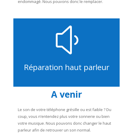
endommagé. Nous pouvons donc le remplacer.
y
Réparation haut parleur
A venir
Le son de votre téléphone grésille ou est faible ? Du
coup, vous n’entendez plus votre sonnerie ou bien
votre musique. Nous pouvons donc changer le haut
parleur afin de retrouver un son normal.