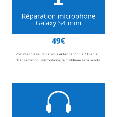
Réparation microphone
Galaxy S4 mini
49€
Vos interlocuteurs ne vous entendent plus ? Avec le
changement du microphone, le problème sera résolu.
