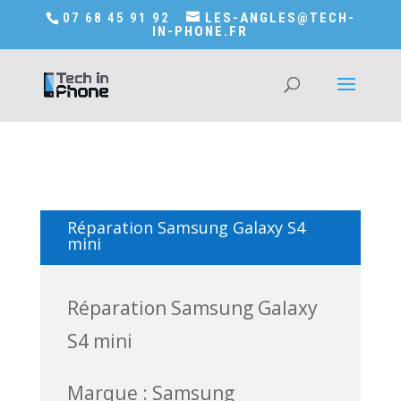
Accédez a Shop-in-tech-in-phone
07 68 45 91 92
LES-ANGLES@TECH-
IN-PHONE.FR
Réparation Samsung Galaxy S4
mini
Réparation Samsung Galaxy
S4 mini
Marque : Samsung