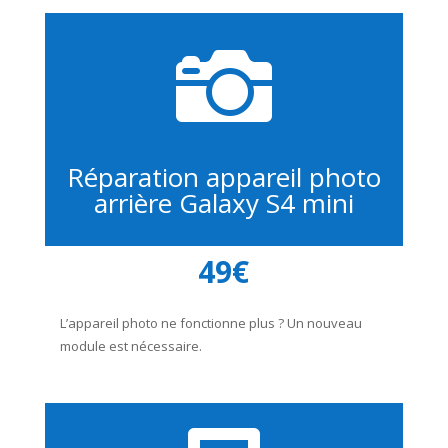

Réparation appareil photo
arrière Galaxy S4 mini
49€
L’appareil photo ne fonctionne plus ? Un nouveau
module est nécessaire.