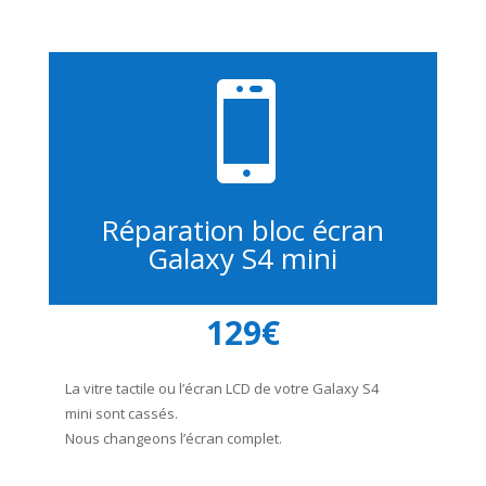

Réparation bloc écran
Galaxy S4 mini
129€
La vitre tactile ou l’écran LCD de votre Galaxy S4
mini sont cassés.
Nous changeons l’écran complet.