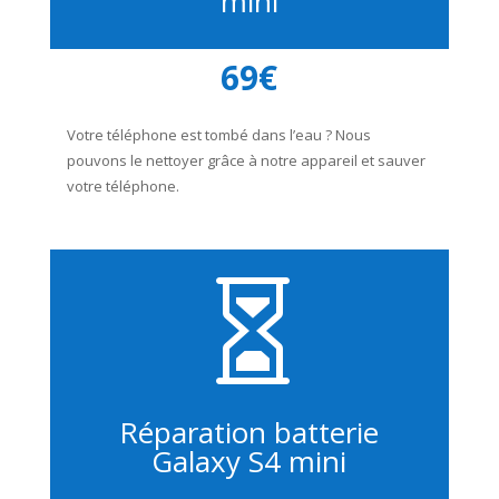
mini
69€
Votre téléphone est tombé dans l’eau ? Nous
pouvons le nettoyer grâce à notre appareil et sauver
votre téléphone.

Réparation batterie
Galaxy S4 mini